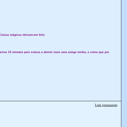
Coisas mágicas deixam-me feliz.
meiros 15 minutos pois estava a dormir mais uma amiga minha, e como que por
Link permanente