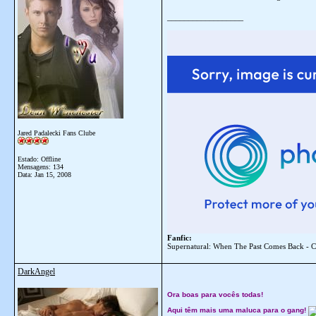
__________________
Jared Padalecki Fans Clube
Estado: Offline
Mensagens: 134
Data:
Jan 15, 2008
Fanfic:
Supernatural: When The Past Comes Back - C
DarkAngel
Ora boas para vocês todas!
Aqui têm mais uma maluca para o gang!