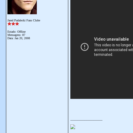
Jared Padalecki Fans Clube
Estado: Offline
Mensagens: 87
Data:
Jan 20, 2008
__________________