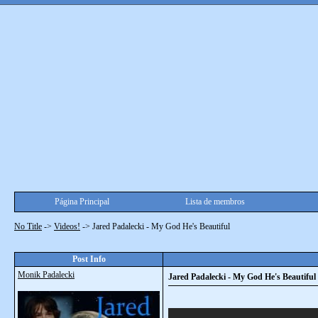
Página Principal
Lista de membros
No Title
->
Videos!
->
Jared Padalecki - My God He's Beautiful
Post Info
Monik Padalecki
Jared Padalecki - My God He's Beautiful