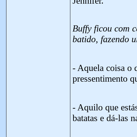
Jennifer.
Buffy ficou com 
batido, fazendo 
- Aquela coisa o 
pressentimento qu
- Aquilo que estás
batatas e dá-las 