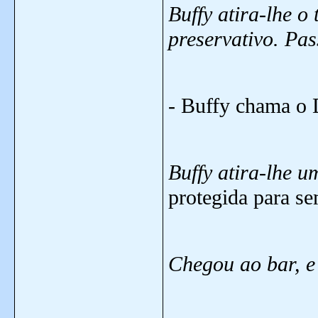
Buffy atira-lhe o
preservativo. Pas
- Buffy chama o D
Buffy atira-lhe u
protegida para sem
Chegou ao bar, e 