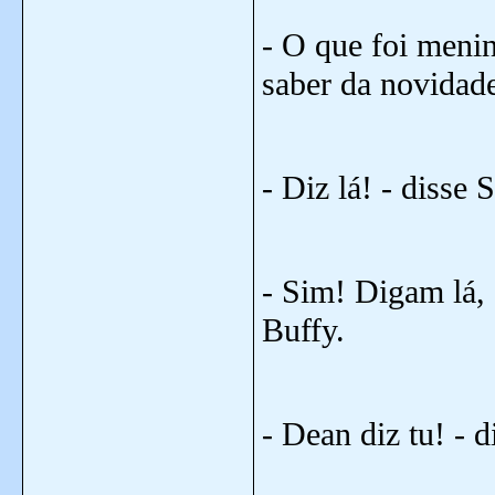
- O que foi meni
saber da novidad
- Diz lá! - disse 
- Sim! Digam lá, 
Buffy.
- Dean diz tu! - d