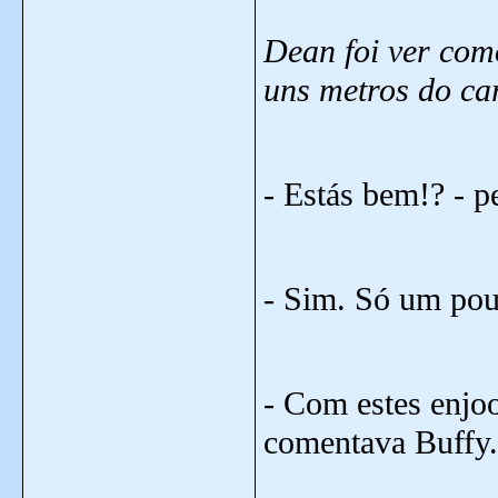
Dean foi ver como
uns metros do ca
- Estás bem!? - p
- Sim. Só um pouc
- Com estes enjo
comentava Buffy.