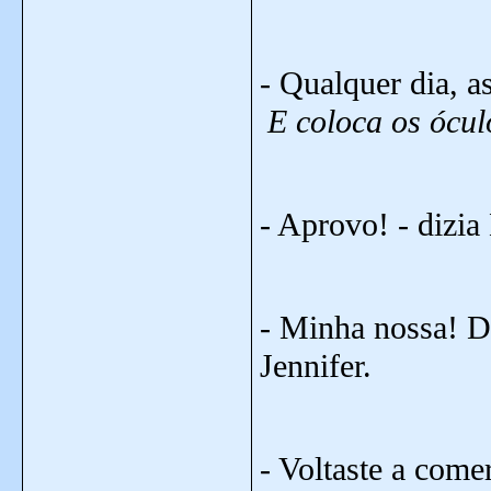
- Qualquer dia, a
E coloca os ócul
- Aprovo! - dizia 
- Minha nossa! De
Jennifer.
- Voltaste a com