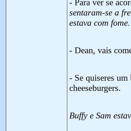
- Para ver se acor
sentaram-se a fr
estava com fome.
- Dean, vais come
- Se quiseres um 
cheeseburgers.
Buffy e Sam esta