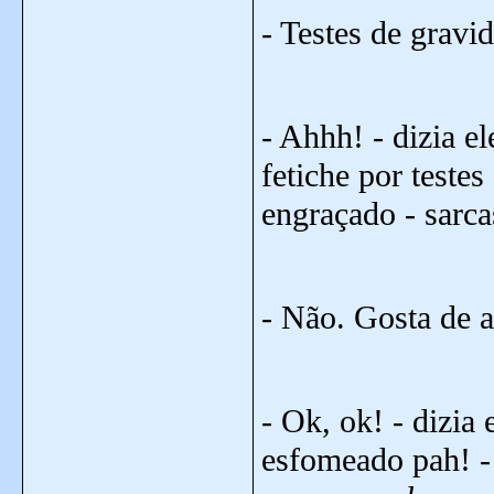
- Testes de gravid
- Ahhh! - dizia e
fetiche por teste
engraçado - sarca
- Não. Gosta de a
- Ok, ok! - dizia
esfomeado pah! -