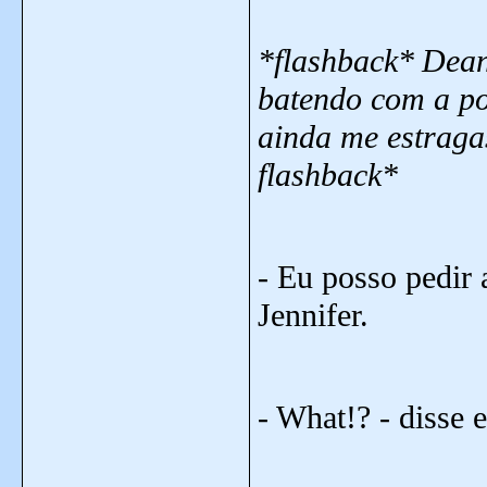
*flashback*
Dean
batendo com a po
ainda me estragas
flashback*
- Eu posso pedir 
Jennifer.
- What!? - disse e