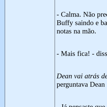
- Calma. Não prec
Buffy saindo e b
notas na mão.
- Mais fica! - di
Dean vai atrás de
perguntava Dean -
- Já pensaste que 