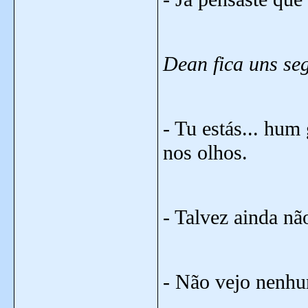
Dean fica uns seg
- Tu estás... hum
nos olhos.
- Talvez ainda não
- Não vejo nenhum