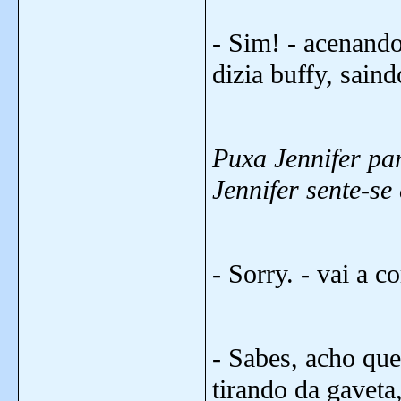
- Sim! - acenando
dizia buffy, saind
Puxa Jennifer pa
Jennifer sente-s
- Sorry. - vai a c
- Sabes, acho que
tirando da gaveta