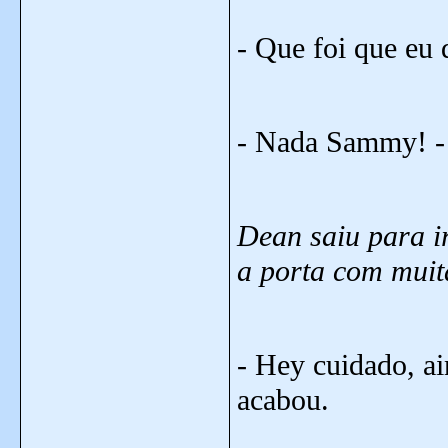
- Que foi que eu 
- Nada Sammy! - 
Dean saiu para i
a porta com muit
- Hey cuidado, ai
acabou.