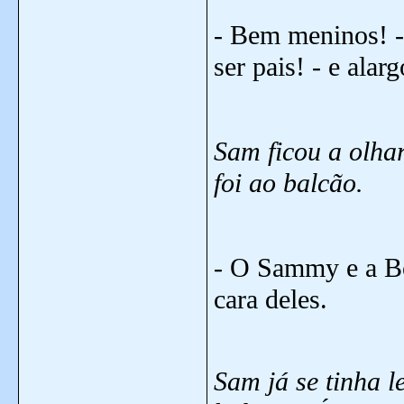
- Bem meninos! -
ser pais! - e alar
Sam ficou a olhar
foi ao balcão.
- O Sammy e a Boo
cara deles.
Sam já se tinha l