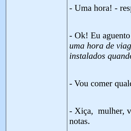
- Uma hora! - re
- Ok! Eu aguento 
uma hora de viag
instalados quando
- Vou comer qualq
- Xiça,
mulher, v
notas.