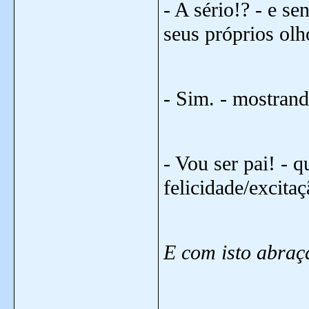
- A sério!? - e se
seus próprios olh
- Sim. - mostrand
- Vou ser pai! - 
felicidade/excitaç
E com isto abraça