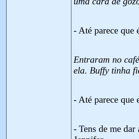
uma cara de goz
- Até parece que 
Entraram no café
ela. Buffy tinha 
- Até parece que e
- Tens de me dar 