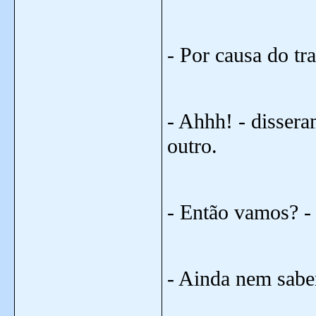
- Por causa do tra
- Ahhh! - disser
outro.
- Então vamos? - 
- Ainda nem sabem