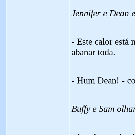
Jennifer e Dean 
- Este calor está
abanar toda.
- Hum Dean! - com
Buffy e Sam olha