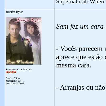
Supernatural: When 
Jennifer Taylor
Sam fez um cara 
- Vocês parecem 
aprece que estão 
mesma cara.
Jared Padalecki Fans Clube
Estado: Offline
Mensagens: 134
Data:
Jan 27, 2008
- Arranjas ou não