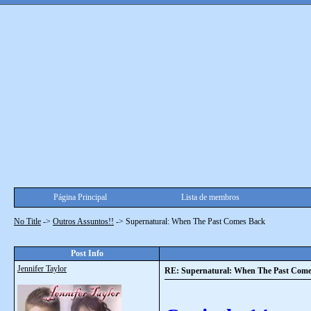
Página Principal
Lista de membros
No Title
->
Outros Assuntos!!
->
Supernatural: When The Past Comes Back
Post Info
Jennifer Taylor
RE: Supernatural: When The Past Come