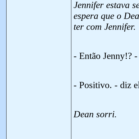
Jennifer estava 
espera que o Dea
ter com Jennifer.
- Então Jenny!? - 
- Positivo. - diz e
Dean sorri.