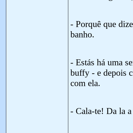
- Porquê que dize
banho.
- Estás há uma s
buffy - e depois
com ela.
- Cala-te! Da la a