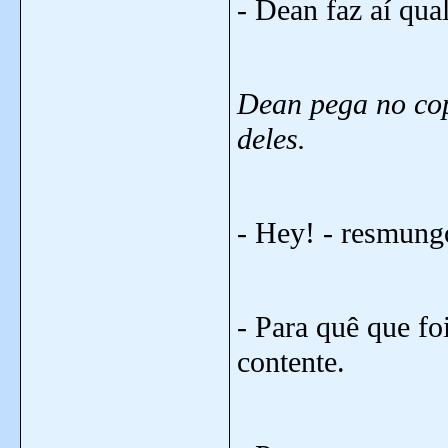
- Dean faz aí qual
Dean pega no cop
deles.
- Hey! - resmung
- Para quê que fo
contente.