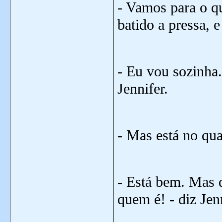
- Vamos para o qu
batido a pressa, 
- Eu vou sozinha.
Jennifer.
- Mas está no qua
- Está bem. Mas d
quem é! - diz Jenn