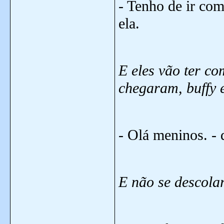
- Tenho de ir com
ela.
E eles vão ter co
chegaram, buffy 
- Olá meninos. - d
E não se descola